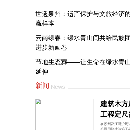
世遗泉州：遗产保护与文旅经济
赢样本
云南绿春：绿水青山间共绘民族
进步新画卷
节地生态葬——让生命在绿水青
延伸
新闻
News
建筑木方
工程定尺
在苏州及江浙沪周
公司围绕建筑施工