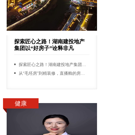
探索匠心之路！湖南建投地产
集团以“好房子”诠释非凡
探索匠心之路！湖南建投地产集团以“好房子”诠释非凡品质
从“毛坯房”到精装修，直播舱的房产逻辑
健康