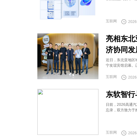
互联网
2026
亮相东北
济协同发
近日，东北亚地区
宁友谊宾馆启幕。
互联网
2026
东软智行
日前，2026高
忘录，双方致力于
互联网
2026