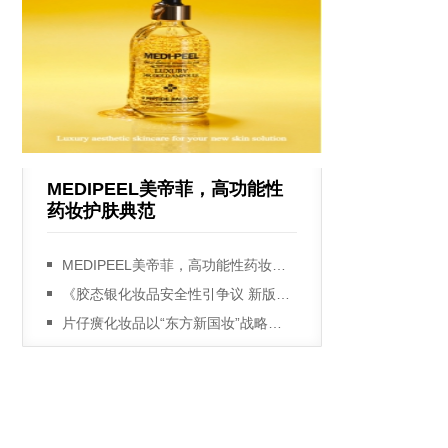
MEDIPEEL美帝菲，高功能性
药妆护肤典范
MEDIPEEL美帝菲，高功能性药妆护肤典范
《胶态银化妆品安全性引争议 新版安评或将促其退出市场》
片仔癀化妆品以“东方新国妆”战略为引领 聚焦做大祛斑美白品类