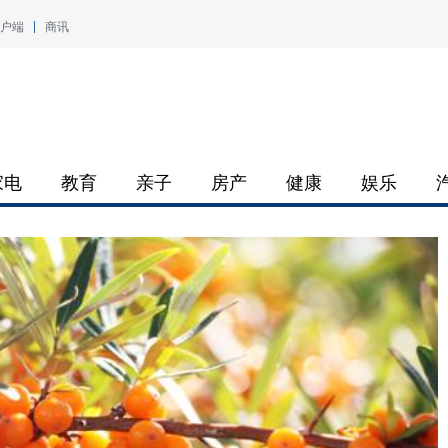
户端
商讯
家电
教育
亲子
房产
健康
娱乐