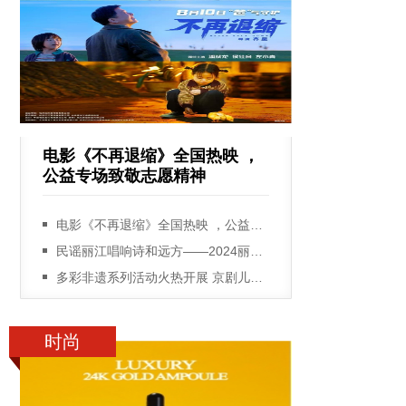
电影《不再退缩》全国热映 ，
公益专场致敬志愿精神
电影《不再退缩》全国热映 ，公益专场致敬志愿精神
民谣丽江唱响诗和远方——2024丽江民谣音乐季启动
多彩非遗系列活动火热开展 京剧儿童剧《湘江故事》广西民族剧院上演
时尚