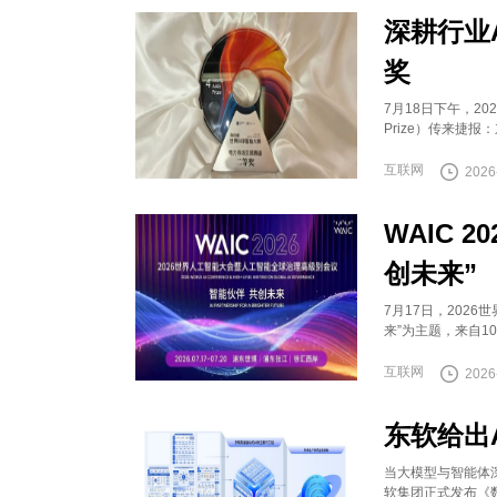
深耕行业
奖
7月18日下午，20
Prize）传来捷
互联网
2026
WAIC 
创未来”
7月17日，2026
来”为主题，来自1
互联网
2026
东软给出
当大模型与智能体
软集团正式发布《