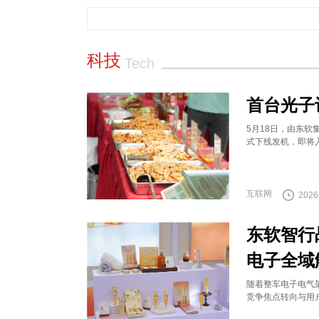
科技
Tech
首台光子
5月18日，由东软
式下线发机，即将
互联网
2026
东软智行
电子全域
随着整车电子电气架
竞争焦点转向与用户