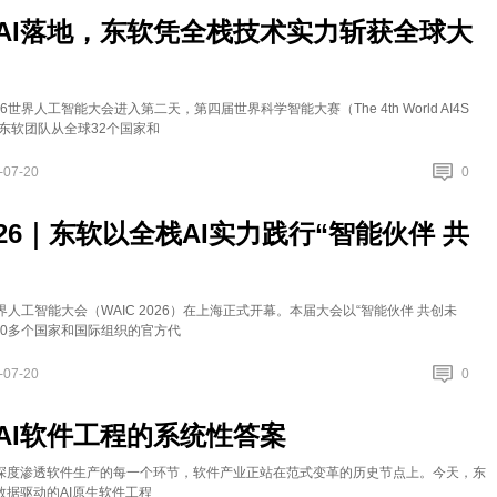
AI落地，东软凭全栈技术实力斩获全球大
26世界人工智能大会进入第二天，第四届世界科学智能大赛（The 4th World AI4S
报：东软团队从全球32个国家和
-07-20
0
2026｜东软以全栈AI实力践行“智能伙伴 共
世界人工智能大会（WAIC 2026）在上海正式开幕。本届大会以“智能伙伴 共创未
00多个国家和国际组织的官方代
-07-20
0
AI软件工程的系统性答案
深度渗透软件生产的每一个环节，软件产业正站在范式变革的历史节点上。今天，东
数据驱动的AI原生软件工程