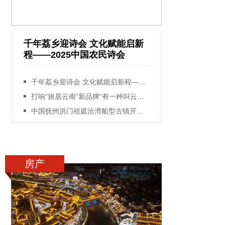
千年荔乡迎诗会 文化赋能启新
程——2025中国农民诗会
千年荔乡迎诗会 文化赋能启新程——2025中国农民诗会在广西灵山绚丽启幕
打响“旅居云南”新品牌“有一种叫云南的生活”宣传推广活动走进太原和郑州
中国抚州洪门祖庭洽湾船型古镇开放游学业务
房产