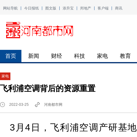
网站导航
今日报纸
图文版
添升宝
邦地产
客户端
商讯
首页
新闻
财经
科技
家电
教育
家电
飞利浦空调背后的资源重置
2022-03-25
河南都市网
3月4日，飞利浦空调产研基