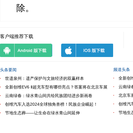
除。
客户端推荐下载
频道头条
头条要闻
全新创
世遗泉州：遗产保护与文旅经济的双赢样本
云南绿
全新创维EV6 Ⅱ超充车型有哪些亮点？答案将在北京车展
北京车
云南绿春：绿水青山间共绘民族团结进步新画卷
创维汽
创维汽车入选2024全球独角兽榜！民族企业崛起！
节地生
节地生态葬——让生命在绿水青山间延伸