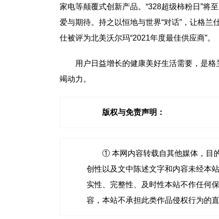
家电等颠覆式创新产品。“328超级柿粉日”
爱与期待。持之以恒地与世界“对话”，让格
仕被评为北美沃尔玛“2021年度最佳供应商”。
用户日益增长的健康美好生活需要，是格
竭动力。
版权与免责声明：
① 本网内容转载自其他媒体，目
创性以及文中陈述文字和内容未经本
实性、完整性、及时性本站不作任何
容，本站不承担此类作品侵权行为的