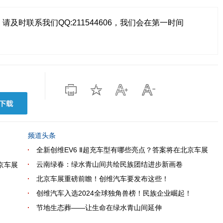
及时联系我们QQ:211544606，我们会在第一时间
频道头条
全新创维EV6 Ⅱ超充车型有哪些亮点？答案将在北京车展
云南绿春：绿水青山间共绘民族团结进步新画卷
京车展
北京车展重磅前瞻！创维汽车要发布这些！
创维汽车入选2024全球独角兽榜！民族企业崛起！
！
节地生态葬——让生命在绿水青山间延伸