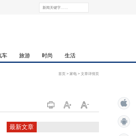
汽车
旅游
时尚
生活
首页
>
家电
> 文章详情页
最新文章