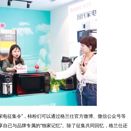
民家电征集令”，柿粉们可以通过格兰仕官方微博、微信公众号等
享自已与品牌专属的“独家记忆”。除了征集共同回忆，格兰仕还