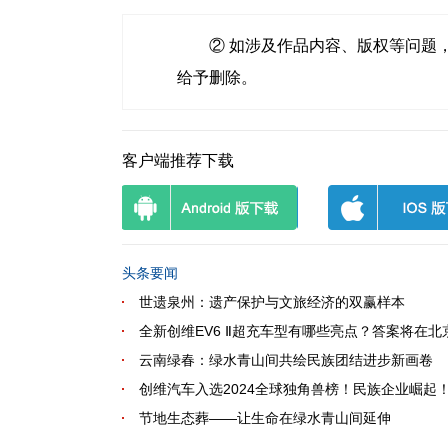
② 如涉及作品内容、版权等问题，请
给予删除。
客户端推荐下载
头条要闻
世遗泉州：遗产保护与文旅经济的双赢样本
全新创维EV6 Ⅱ超充车型有哪些亮点？答案将在北
云南绿春：绿水青山间共绘民族团结进步新画卷
创维汽车入选2024全球独角兽榜！民族企业崛起
节地生态葬——让生命在绿水青山间延伸