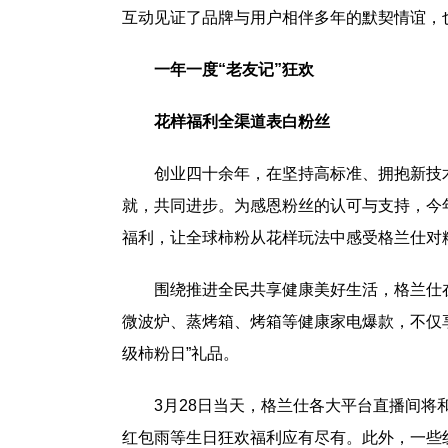
互动见证了品牌与用户相伴多年的默契情谊，也
一年一度“老友记”狂欢
花样福利全渠道表白粉丝
创业四十余年，在坚持高标准、拥抱新技
就，共同进步。为感恩粉丝的认可与支持，今年
福利，让全球柿粉从花样玩法中感受格兰仕对
围绕推进全民共享健康美好生活，格兰仕
微波炉、蒸烤箱、烤箱等健康家电爆款，不仅
级柿粉日”礼品。
3月28日当天，格兰仕各大平台直播间将
红包雨等生日狂欢福利应有尽有。此外，一些线