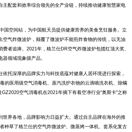
自主配套和效率综合领先的全产业链，持续推动健康智慧家电
驻中国空间站，为中国航天员提供健康营养的美食烹饪服务。立
出空气炸微波炉，颠覆了微波炉不能煎炸食物的传统，以无油
费者追捧。2021年，格兰仕DR空气炸微波炉包揽红顶大奖、
电器领域现象级产品。
仕依托深厚的品牌实力与科技底蕴对健康人居环境进行探索，
活病毒的医用级空气消毒机、蒸汽洗护衣物的云滴嘀洗衣机、除螨
GZ2020空气消毒机在2021年摘下有着空净行业“奥斯卡”之称
到世界各地，品牌影响力日益扩大。通过自主品牌在海外的推
费者种草了格兰仕的空气炸微波炉、微蒸烤一体机、套系化复古