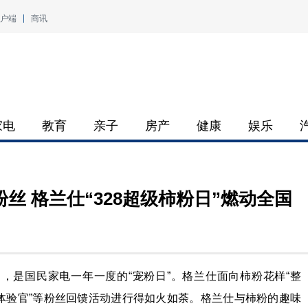
户端
商讯
家电
教育
亲子
房产
健康
娱乐
丝 格兰仕“328超级柿粉日”燃动全国
日，是国民家电一年一度的“宠粉日”。格兰仕面向柿粉花样“整
“创意体验官”等粉丝回馈活动进行得如火如荼。格兰仕与柿粉的趣味