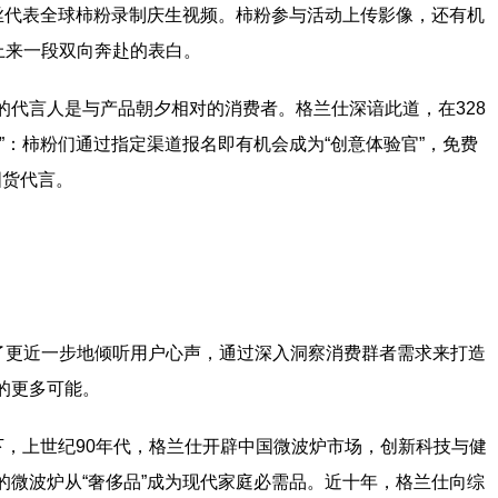
粉丝代表全球柿粉录制庆生视频。柿粉参与活动上传影像，还有机
上来一段双向奔赴的表白。
的代言人是与产品朝夕相对的消费者。格兰仕深谙此道，在328
”：柿粉们通过指定渠道报名即有机会成为“创意体验官”，免费
国货代言。
为了更近一步地倾听用户心声，通过深入洞察消费群者需求来打造
的更多可能。
下，上世纪90年代，格兰仕开辟中国微波炉市场，创新科技与健
的微波炉从“奢侈品”成为现代家庭必需品。近十年，格兰仕向综