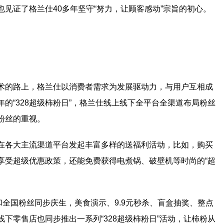
见证了格兰仕40多年坚守“努力，让顾客感动”宗旨的初心。
术的路上，格兰仕以消费者需求为发展驱动力，与用户互相成
的“328超级柿粉日”，格兰仕线上线下全平台全渠道布局粉丝
粉丝的重视。
在各大主流渠道平台发起丰富多样的送福利活动，比如，购买
享受超级优惠政策，还能免费获得电煮锅、破壁机等时尚的“超
和全国粉丝同步庆生，美食演示、9.9元秒杀、盲盒抽奖、整点
下零售店也同步推出一系列“328超级柿粉日”活动，让柿粉从