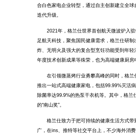
合白色家电企业转型，通过自主创新建立全球
迭代升级。
2021年，格兰仕世界首创航天微波炉入
足航天科技，聚焦国民健康需求，格兰仕研制
炸、无明火及强大的复合型烹饪功能受到年轻消
年度技术创新成果等殊荣，也为高端健康厨房
在引领微蒸烤行业勇攀高峰的同时，格兰
推出一站式高端健康家电，包括99.99%灭
除菌率达99.9%的热泵干衣机等。其中，格兰仕
的“南山奖”。
格兰仕致力于把可持续的健康生活方式带
广，在ins、推特等社交平台上，不少海外消