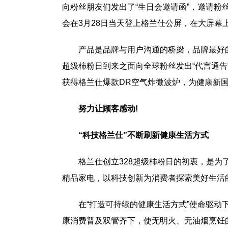
向粉丝朋友们发出了“生日会邀请函”，邀请
会在3月28日当天登上格兰仕公屏，在大屏幕
产品是品牌与用户沟通的桥梁，品牌最好
超级柿粉日到来之面向全球粉丝发出“代言通告
获得格兰仕爆款DR空气炸微波炉，为健康新
努力让顾客感动!
“科技格兰仕”不断刷新健康生活方式
格兰仕创立328超级柿粉日的初衷，是
精品家电，以科技创新为消费者探索美好生活
在“打造可持续的健康生活方式”使命驱动
康消费普及双管齐下，使无明火、无油烟烹饪