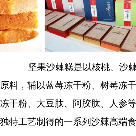
坚果沙棘糕是以核桃、沙棘
原料，辅以蓝莓冻干粉、树莓冻
冻干粉、大豆肽、阿胶肽、人参
独特工艺制得的一系列沙棘高端