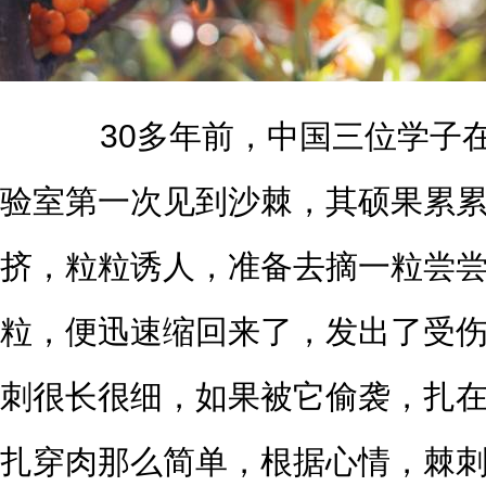
30多年前，中国三位学子在
验室第一次见到沙棘，其硕果累
挤，粒粒诱人，准备去摘一粒尝
粒，便迅速缩回来了，发出了受
刺很长很细，如果被它偷袭，扎
扎穿肉那么简单，根据心情，棘