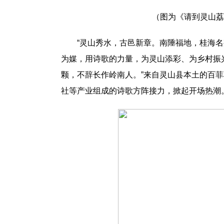
（图为《请到灵山荔
“灵山秀水，古邑新章。南陲福地，桂海
为媒，用诗歌的力量，为灵山添彩、为乡村振
颗，不辞长作岭南人。”来自灵山县本土的百
社等产业组成的诗歌方阵接力，掀起开场热潮