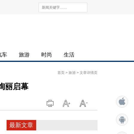
汽车
旅游
时尚
生活
首页
>
旅游
> 文章详情页
绚丽启幕
最新文章