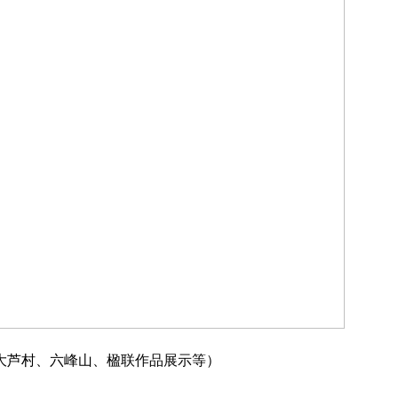
大芦村、六峰山、楹联作品展示等）