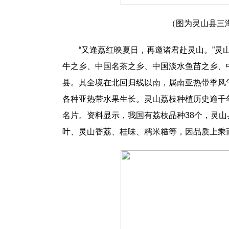
（图为灵山县三
“又逢荔红映夏日，再邀诸君赴灵山。”
牛之乡、中国名茶之乡、中国淡水鱼苗之乡、
县。其全境在北回归线以南，属南亚热带季风
各种亚热带水果生长。灵山荔枝种植历史逾千
名片。资料显示，我国有荔枝品种38个，灵山
叶、灵山香荔、桂味、糯米糍等，因品质上乘