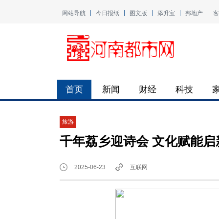
网站导航
今日报纸
图文版
添升宝
邦地产
客
首页
新闻
财经
科技
旅游
千年荔乡迎诗会 文化赋能启
2025-06-23
互联网