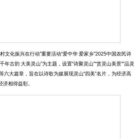
乡村文化振兴在行动”重要活动“爱中华 爱家乡”2025中国农民诗
年古韵 大美灵山”为主题，设置“诗聚灵山”“赏灵山美景”“品灵
发”等六大篇章，旨在以诗歌为媒展现灵山“四美”名片，为经济高
经济相得益彰。