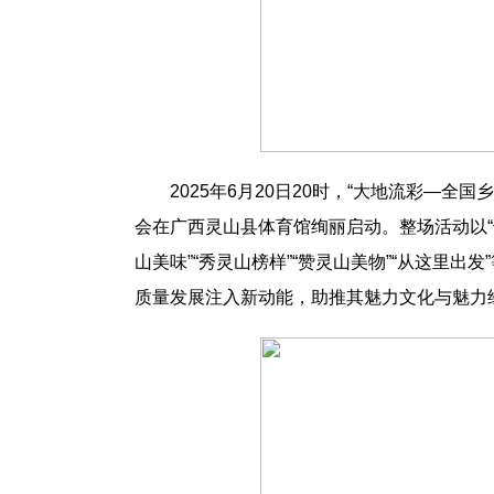
2025年6月20日20时，“大地流彩—全国
会在广西灵山县体育馆绚丽启动。整场活动以“千
山美味”“秀灵山榜样”“赞灵山美物”“从这里出
质量发展注入新动能，助推其魅力文化与魅力