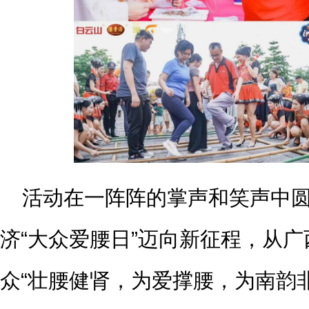
活动在一阵阵的掌声和笑声中圆
济“大众爱腰日”迈向新征程，从
众“壮腰健肾，为爱撑腰，为南韵