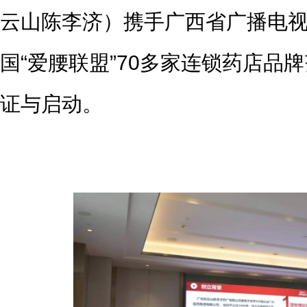
云山陈李济）携手广西省广播电
国“爱腰联盟”70多家连锁药店品
证与启动。