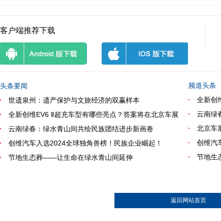
客户端推荐下载
频道头条
头条要闻
全新创
世遗泉州：遗产保护与文旅经济的双赢样本
云南绿
全新创维EV6 Ⅱ超充车型有哪些亮点？答案将在北京车展
北京车
云南绿春：绿水青山间共绘民族团结进步新画卷
创维汽
创维汽车入选2024全球独角兽榜！民族企业崛起！
节地生
节地生态葬——让生命在绿水青山间延伸
返回网站首页