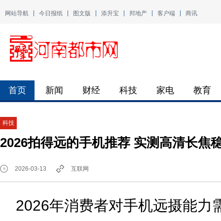
网站导航
今日报纸
图文版
添升宝
邦地产
客户端
商讯
首页
新闻
财经
科技
家电
教育
科技
2026拍得远的手机推荐 实测高清长焦
2026-03-13
互联网
2026年消费者对手机远摄能