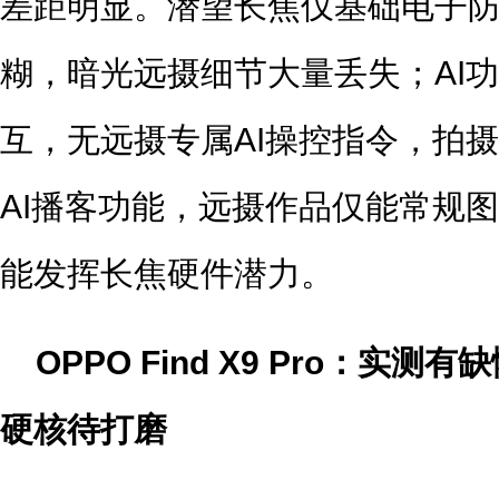
差距明显。潜望长焦仅基础电子
糊，暗光远摄细节大量丢失；AI
互，无远摄专属AI操控指令，拍
AI播客功能，远摄作品仅能常规
能发挥长焦硬件潜力。
OPPO Find X9 Pro：实
硬核待打磨