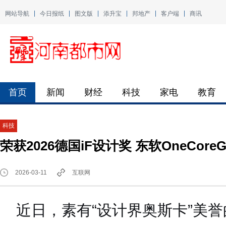
网站导航
今日报纸
图文版
添升宝
邦地产
客户端
商讯
首页
新闻
财经
科技
家电
教育
科技
荣获2026德国iF设计奖 东软OneCo
2026-03-11
互联网
近日，素有“设计界奥斯卡”美