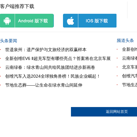
客户端推荐下载
频道头条
头条要闻
全新创
世遗泉州：遗产保护与文旅经济的双赢样本
云南绿
全新创维EV6 Ⅱ超充车型有哪些亮点？答案将在北京车展
北京车
云南绿春：绿水青山间共绘民族团结进步新画卷
创维汽
创维汽车入选2024全球独角兽榜！民族企业崛起！
节地生
节地生态葬——让生命在绿水青山间延伸
返回网站首页